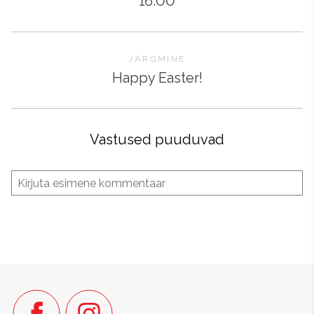
16.00
JÄRGMINE
Happy Easter!
Vastused puuduvad