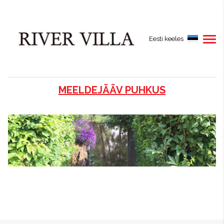
Eesti keeles
MEELDEJÄÄV PUHKUS